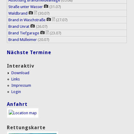
Auslösung Brandmeldeanlage
(05.08)
Straße unter Wasser
(31.07)
Waldbrand
(30.07)
Brand in Waschstraße
(27.07)
Brand Unrat
(26.07)
Brand Tiefgarage
(23.07)
Brand Mülleimer
(20.07)
Nächste Termine
Interaktiv
Download
Links
Impressum
Login
Anfahrt
Rettungskarte