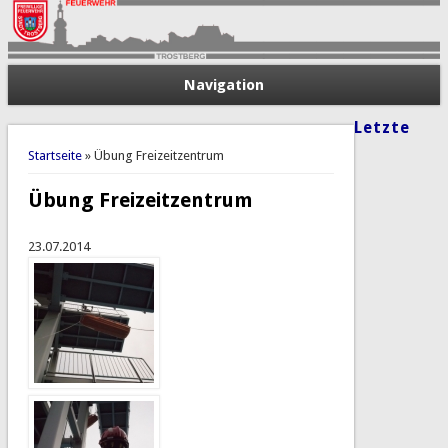
Navigation
Letzte
Sie sind hier
Startseite
» Übung Freizeitzentrum
Übung Freizeitzentrum
23.07.2014